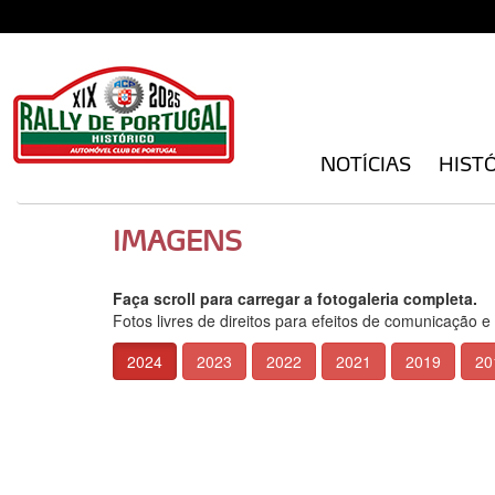
NOTÍCIAS
HIST
IMAGENS
Faça scroll para carregar a fotogaleria completa.
Fotos livres de direitos para efeitos de comunicação e
2024
2023
2022
2021
2019
20