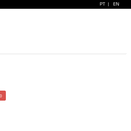
PT
|
EN
0