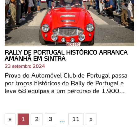
RALLY DE PORTUGAL HISTÓRICO ARRANCA
AMANHÃ EM SINTRA
23 setembro 2024
Prova do Automóvel Club de Portugal passa
por troços históricos do Rally de Portugal e
leva 68 equipas a um percurso de 1.900...
«
1
2
3
11
»
...